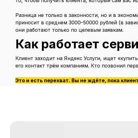
то, чтобы получить клиента, который сам вас и
Разница не только в законности, но и в эконом
приносит в среднем 3000–50000 рублей (в зави
они работают только по целевым заявкам.
Как работает серви
Клиент заходит на Яндекс Услуги, ищет «купить
его контакт трём компаниям. Кто позвонил первы
Это и есть перехват. Вы не ждёте, пока клиен