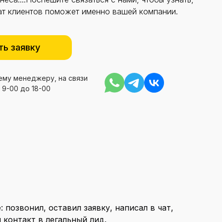
ат клиентов поможет именно вашей компании.
ть заявку
му менеджеру, на связи
 9-00 до 18-00
 позвонил, оставил заявку, написал в чат,
 контакт в легальный лид.