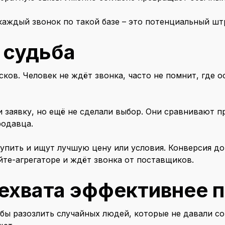
 каждый звонок по такой базе – это потенциальный ш
х судьба
ков. Человек не ждёт звонка, часто не помнит, где о
 заявку, но ещё не сделали выбор. Они сравнивают п
родавца.
упить и ищут лучшую цену или условия. Конверсия до
йте-агрегаторе и ждёт звонка от поставщиков.
ехвата эффективнее п
тобы разозлить случайных людей, которые не давали со