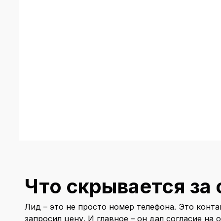
Что скрывается за
Лид – это не просто номер телефона. Это конта
запросил цену. И главное – он дал согласие на