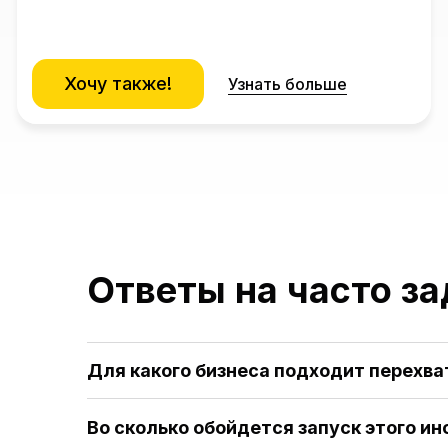
Хочу также!
Узнать больше
Ответы на часто з
Для какого бизнеса подходит перехва
Во сколько обойдется запуск этого и