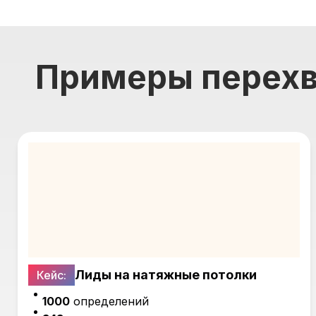
Примеры перехв
Лиды на натяжные потолки
Кейс:
1000
определений