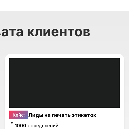
ата клиентов
Лиды на печать этикеток
Кейс:
1000
определений