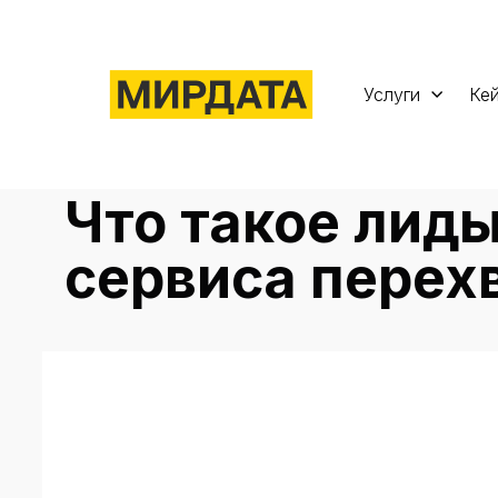
Услуги
Ке
Что такое лиды
сервиса перех