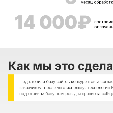
месяц обработ
14 000₽
состави
оплаченн
Как мы это сдел
Подготовили базу сайтов конкурентов и согла
заказчиком, после чего используя технологии B
подготовили базу номеров для прозвона call-ц