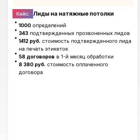
Лиды на натяжные потолки
Кейс:
1000
определений
343
подтвержденных прозвоненных лидов
1412 руб.
стоимость подтвержденного лида
на печать этикеток
58 договоров
в 1-й месяц обработки
8 380 руб.
стоимость оплаченного
договора