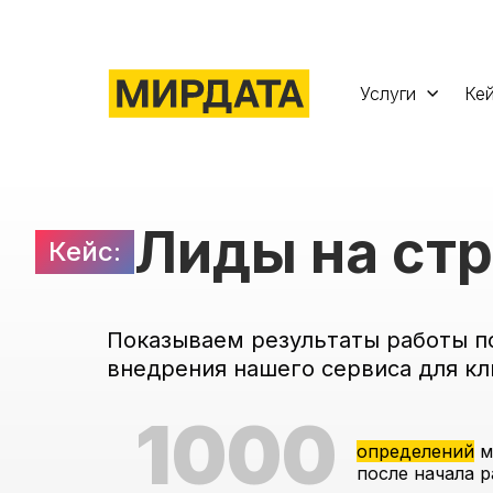
Услуги
Ке
Лиды на ст
Кейс:
Показываем результаты работы п
внедрения нашего сервиса для кл
1000
определений
м
после начала 