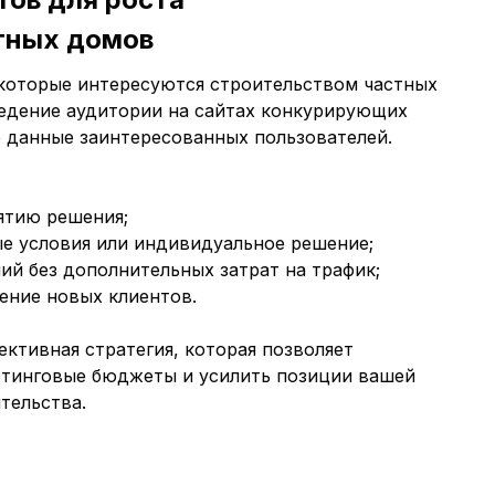
стных домов
 которые интересуются строительством частных
едение аудитории на сайтах конкурирующих
 данные заинтересованных пользователей.
:
ятию решения;
е условия или индивидуальное решение;
ий без дополнительных затрат на трафик;
ение новых клиентов.
ктивная стратегия, которая позволяет
етинговые бюджеты и усилить позиции вашей
тельства.