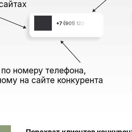
сайтах
+7 (901) 123-45-67
 по номеру телефона,
ному на сайте конкурента
Перехват клиентов конкурен