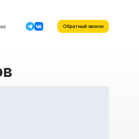
мма
Обратный звонок
ов