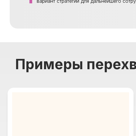
вариант стратегии для дальнейшего сотру
Примеры перехв