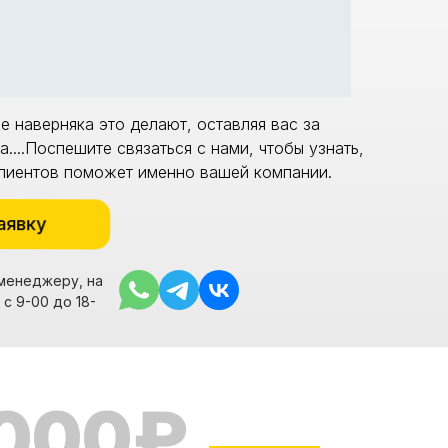
е наверняка это делают, оставляя вас за
....Поспешите связаться с нами, чтобы узнать,
клиентов поможет именно вашей компании.
аявку
менеджеру, на
с 9-00 до 18-
 000₽