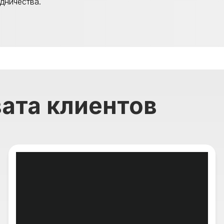
дничества.
ата клиентов