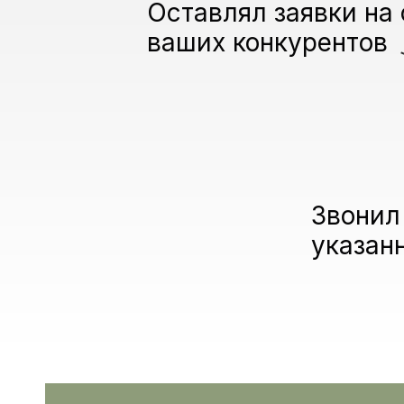
Оставлял заявки на 
ваших конкурентов
Звонил
указан