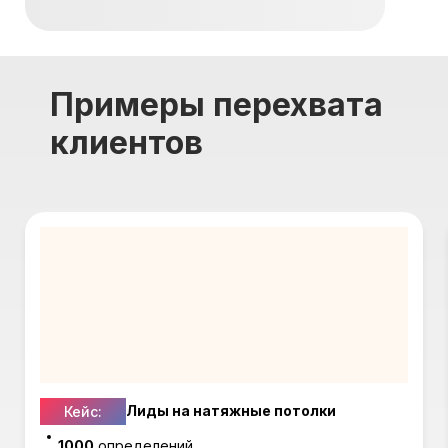
Примеры перехвата
клиентов
Лиды на натяжные потолки
Кейс:
1000
определений