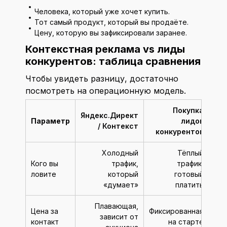
Человека, который уже хочет купить.
Тот самый продукт, который вы продаёте.
Цену, которую вы зафиксировали заранее.
Контекстная реклама vs лиды
конкурентов: таблица сравнения
Чтобы увидеть разницу, достаточно
посмотреть на операционную модель.
Покупка
Яндекс.Директ
Параметр
лидов
/ Контекст
конкурентов
Холодный
Тёплый
Кого вы
трафик,
трафик,
ловите
который
готовый
«думает»
платить
Плавающая,
Цена за
Фиксированная
зависит от
контакт
на старте