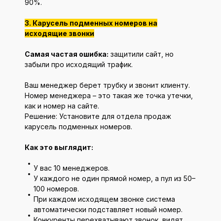
90%.
3. Карусель подменных номеров на
исходящие звонки
Самая частая ошибка:
защитили сайт, но
забыли про исходящий трафик.
Ваш менеджер берет трубку и звонит клиенту.
Номер менеджера – это такая же точка утечки,
как и номер на сайте.
Решение: Установите для отдела продаж
карусель подменных номеров.
Как это выглядит:
У вас 10 менеджеров.
У каждого не один прямой номер, а пул из 50–
100 номеров.
При каждом исходящем звонке система
автоматически подставляет новый номер.
Конкуренты перехватывают звонок, видят