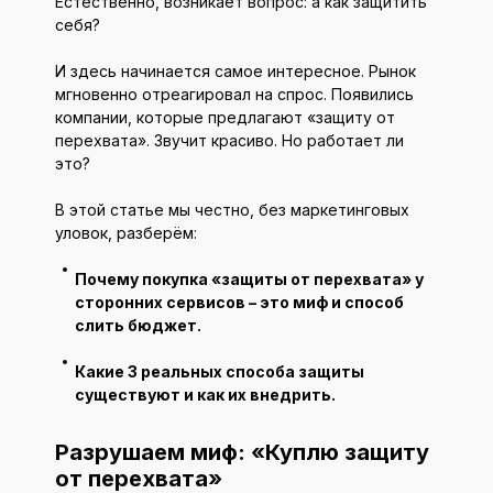
Естественно, возникает вопрос: а как защитить
себя?
И здесь начинается самое интересное. Рынок
мгновенно отреагировал на спрос. Появились
компании, которые предлагают «защиту от
перехвата». Звучит красиво. Но работает ли
это?
В этой статье мы честно, без маркетинговых
уловок, разберём:
Почему покупка «защиты от перехвата» у
сторонних сервисов – это миф и способ
слить бюджет.
Какие 3 реальных способа защиты
существуют и как их внедрить.
Разрушаем миф: «Куплю защиту
от перехвата»