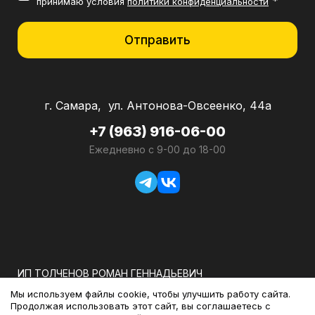
*
принимаю условия
политики конфиденциальности
Отправить
г. Самара, ул. Антонова-Овсеенко, 44а
+7 (963) 916-06-00
Ежедневно с 9-00 до 18-00
ИП ТОЛЧЕНОВ РОМАН ГЕННАДЬЕВИЧ
Мы используем файлы cookie, чтобы улучшить работу сайта.
ОГРНИП: 318583500026231
Продолжая использовать этот сайт, вы соглашаетесь с
ИНН: 580800969367