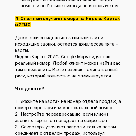
номер, и он больше никогда не используется.
4. Сложный случай: номера на Яндекс Картах
и 2ГИС
Даже если вы идеально защитили сайт и
исходящие звонки, остается ахиллесова пята –
карты.
Яндекс Карты, 2ГИС, Google Maps видят ваш
реальный номер. Любой клиент может найти вас
там и позвонить. И этот звонок – единственный
риск, который полностью не элиминируется.
Что делать?
1. Укажите на картах не номер отдела продаж, а
номер секретаря или многоканальный номер.
2. Настройте переадресацию: если клиент
звонит с карты, он попадает на секретаря.
3. Секретарь уточняет запрос и только потом
соединяет с отделом продаж, используя