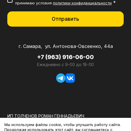
*
принимаю условия
политики конфиденциальности
Отправить
г. Самара, ул. Антонова-Овсеенко, 44а
+7 (963) 916-06-00
Ежедневно с 9-00 до 18-00
ИП ТОЛЧЕНОВ РОМАН ГЕННАДЬЕВИЧ
Мы используем файлы cookie, чтобы улучшить работу сайта.
ОГРНИП: 318583500026231
Продолжая использовать этот сайт, вы соглашаетесь с