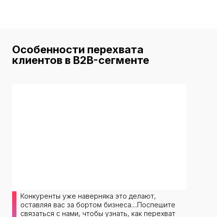
Особенности перехвата
клиентов в B2B-сегменте
Конкуренты уже наверняка это делают,
оставляя вас за бортом бизнеса....Поспешите
связаться с нами, чтобы узнать, как перехват