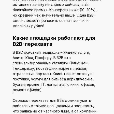
оставляет заявку не «прямо сейчас», а «в
ближайшее время». Конверсия ниже (10–20%),
но средний чек значительно выше. Одна B2B-
сделка может приносить сотни тысяч или
миллионы рублей.
Какие площадки работают для
B2B-перехвата
В B2C основная площадка – Яндекс Услуги,
Авито, Юла, Профи.ру. В B2B это
специализированные каталоги: Пульс цен,
Тендеры.ру, поставщики маркетплейсов,
отраслевые порталы. Клиент ищет оптовую
поставку, услуги для бизнеса (юридические,
бухгалтерские, IT, логистика, клининг офисов,
ремонт офисов).
Сервисы перехвата для B2B должны уметь
работать с такими площадками и проверять,
что заявка не от частного лица, а от компании