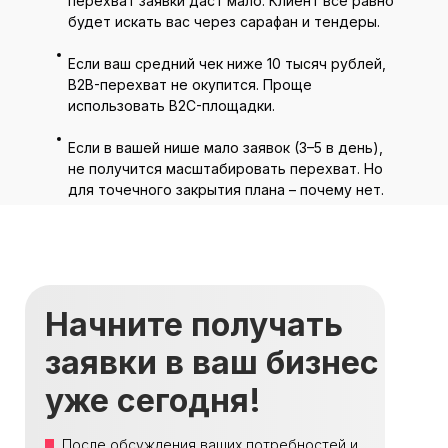
перехват заявки даст мало. Клиент всё равно
будет искать вас через сарафан и тендеры.
Если ваш средний чек ниже 10 тысяч рублей,
B2B-перехват не окупится. Проще
использовать B2C-площадки.
Если в вашей нише мало заявок (3–5 в день),
не получится масштабировать перехват. Но
для точечного закрытия плана – почему нет.
Начните получать
заявки в ваш бизнес
уже сегодня!
После обсуждения ваших потребностей и