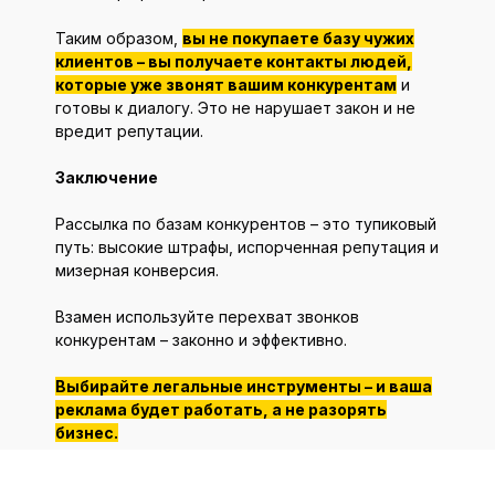
Таким образом,
вы не покупаете базу чужих
клиентов – вы получаете контакты людей,
которые уже звонят вашим конкурентам
и
готовы к диалогу. Это не нарушает закон и не
вредит репутации.
Заключение
Рассылка по базам конкурентов – это тупиковый
путь: высокие штрафы, испорченная репутация и
мизерная конверсия.
Взамен используйте перехват звонков
конкурентам – законно и эффективно.
Выбирайте легальные инструменты – и ваша
реклама будет работать, а не разорять
бизнес.